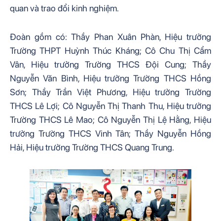
quan và trao đổi kinh nghiệm.
Đoàn gồm có: Thầy Phan Xuân Phàn, Hiệu trưởng 
Trường THPT Huỳnh Thúc Kháng; Cô Chu Thị Cẩm 
Vân, Hiệu trưởng Trường THCS Đội Cung; Thầy 
Nguyễn Văn Bình, Hiệu trưởng Trường THCS Hồng 
Sơn; Thầy Trần Việt Phương, Hiệu trưởng Trường 
THCS Lê Lợi; Cô Nguyễn Thị Thanh Thu, Hiệu trưởng 
Trường THCS Lê Mao; Cô Nguyễn Thị Lệ Hằng, Hiệu 
trưởng Trường THCS Vinh Tân; Thầy Nguyễn Hồng 
Hải, Hiệu trưởng Trường THCS Quang Trung. 