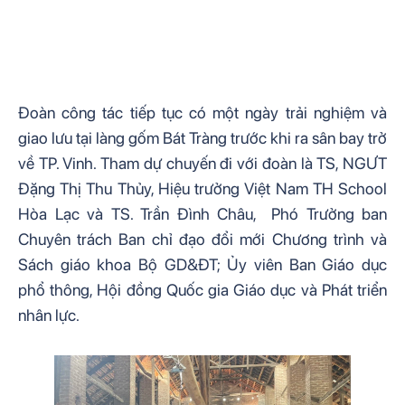
Đoàn công tác tiếp tục có một ngày trải nghiệm và 
giao lưu tại làng gốm Bát Tràng trước khi ra sân bay trở 
về TP. Vinh. Tham dự chuyến đi với đoàn là TS, NGƯT 
Đặng Thị Thu Thủy, Hiệu trưởng Việt Nam TH School 
Hòa Lạc và TS. Trần Đình Châu,  Phó Trưởng ban 
Chuyên trách Ban chỉ đạo đổi mới Chương trình và 
Sách giáo khoa Bộ GD&ĐT; Ủy viên Ban Giáo dục 
phổ thông, Hội đồng Quốc gia Giáo dục và Phát triển 
nhân lực.