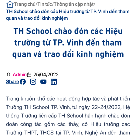
/
/
/
Trang chủ
Tin tức
Thông tin cập nhật
TH School chào đón các Hiệu trường từ TP. Vinh đến tham
quan và trao đổi kinh nghiệm
TH School chào đón các Hiệu
trường từ TP. Vinh đến tham
quan và trao đổi kinh nghiệm
Admin
25/04/2022
Share
Trong khuôn khổ các hoạt động hợp tác và phát triển 
Trường TH School TP. Vinh, từ ngày 22-24/2022, Hệ 
thống Trường liên cấp TH School hân hạnh chào đón 
đoàn công tác gồm các thầy, cô Hiệu trưởng các 
Trường THPT, THCS tại TP. Vinh, Nghệ An đến tham 