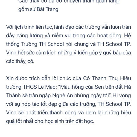
Các thầy cô đã có chuyến tham quan làng 
gốm sứ Bát Tràng
Với lịch trình liên tục, lãnh đạo các trường vẫn luôn tràn 
đầy năng lượng và niềm vui trong các hoạt động. Hệ 
thống Trường TH School nói chung và TH School TP. 
Vinh hết sức cảm kích những ý kiến góp ý quý báu của 
các thầy, cô. 
Xin được trích dẫn lời chúc của Cô Thanh Thu, Hiệu 
trưởng THCS Lê Mao: “Màu hồng của Sen trên đất Hà 
Thành sẽ tràn ngập Nghệ An những ngày tới”. Hi vọng 
với sự hợp tác tốt đẹp giữa các trường, TH School TP. 
Vinh sẽ phát triển thành công và đem lại những hiệu 
quả tốt nhất cho học sinh trên đất học.