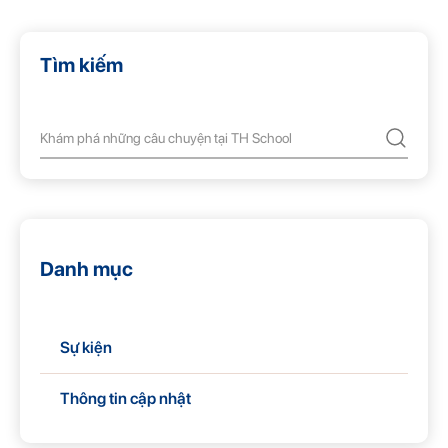
Tìm kiếm
Danh mục
Sự kiện
Thông tin cập nhật