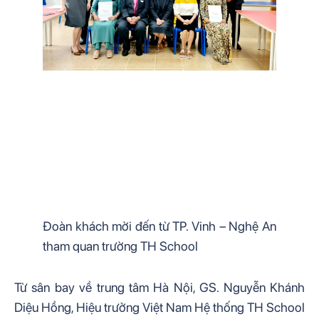
Đoàn khách mời đến từ TP. Vinh – Nghệ An 
tham quan trường TH School
Từ sân bay về trung tâm Hà Nội, GS. Nguyễn Khánh 
Diệu Hồng, Hiệu trưởng Việt Nam Hệ thống TH School 