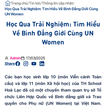
/
/
/
Trang chủ
Tin tức
Thông tin cập nhật
Học Qua Trải Nghiệm: Tìm Hiểu Về Bình Đẳng Giới Cùng
UN Women
Học Qua Trải Nghiệm: Tìm Hiểu
Về Bình Đẳng Giới Cùng UN
Women
Admin
17/03/2025
Share
Các bạn học sinh lớp 10 (môn Viễn cảnh Toàn
cầu) và lớp 11 (môn Xã hội học) của TH School
Hoà Lạc đã có một chuyến tham quan trụ sở Tổ
chức Liên Hợp Quốc về Bình đẳng giới và Trao
quyền cho Phụ nữ (UN Women) tại Việt Nam.