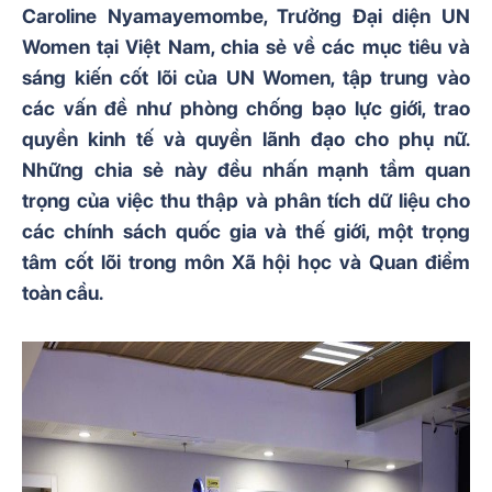
Caroline Nyamayemombe, Trưởng Đại diện UN
Women tại Việt Nam, chia sẻ về các mục tiêu và
sáng kiến cốt lõi của UN Women, tập trung vào
các vấn đề như phòng chống bạo lực giới, trao
quyền kinh tế và quyền lãnh đạo cho phụ nữ.
Những chia sẻ này đều nhấn mạnh tầm quan
trọng của việc thu thập và phân tích dữ liệu cho
các chính sách quốc gia và thế giới, một trọng
tâm cốt lõi trong môn Xã hội học và Quan điểm
toàn cầu.