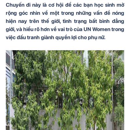
Chuyến đi này là cơ hội để các bạn học sinh mở
rộng góc nhìn về một trong những vấn đề nóng
hiện nay trên thế giới, tình trạng bất bình đẳng
giới, và hiểu rõ hơn về vai trò của UN Women trong
việc đấu tranh giành quyền lợi cho phụ nữ.