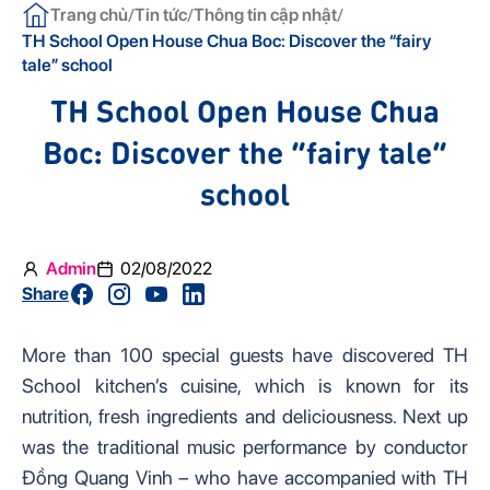
/
/
/
Trang chủ
Tin tức
Thông tin cập nhật
TH School Open House Chua Boc: Discover the “fairy
tale” school
TH School Open House Chua
Boc: Discover the “fairy tale”
school
Admin
02/08/2022
Share
More than 100 special guests have discovered TH
School kitchen’s cuisine, which is known for its
nutrition, fresh ingredients and deliciousness. Next up
was the traditional music performance by conductor
Đồng Quang Vinh – who have accompanied with TH