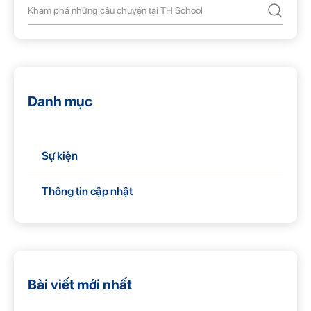
Danh mục
Sự kiện
Thông tin cập nhật
Bài viết mới nhất