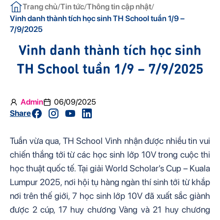
/
/
/
Trang chủ
Tin tức
Thông tin cập nhật
Vinh danh thành tích học sinh TH School tuần 1/9 –
7/9/2025
Vinh danh thành tích học sinh
TH School tuần 1/9 – 7/9/2025
Admin
06/09/2025
Share
Tuần vừa qua, TH School Vinh nhận được nhiều tin vui
chiến thắng tới từ các học sinh lớp 10V trong cuộc thi
học thuật quốc tế. Tại giải World Scholar’s Cup – Kuala
Lumpur 2025, nơi hội tụ hàng ngàn thí sinh tới từ khắp
nơi trên thế giới, 7 học sinh lớp 10V đã xuất sắc giành
được 2 cúp, 17 huy chương Vàng và 21 huy chương