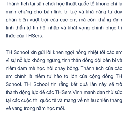
Thành tích tại sân chơi học thuật quốc tế không chỉ là
minh chứng cho bản lĩnh, trí tuệ và khả năng tư duy
phản biện vượt trội của các em, mà còn khẳng định
tinh thần tự tin hội nhập và khát vọng chinh phục tri
thức của THSers.
TH School xin gửi lời khen ngợi nồng nhiệt tới các em
vì sự nỗ lực không ngừng, tinh thần đồng đội bền bỉ và
niềm đam mê học hỏi cháy bỏng. Thành tích của các
em chính là niềm tự hào to lớn của cộng đồng TH
School. TH School tin rằng kết quả lần này sẽ trở
thành động lực để các THSers Vinh mạnh dạn thử sức
tại các cuộc thi quốc tế và mang về nhiều chiến thắng
vẻ vang trong năm học mới.