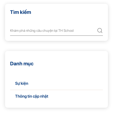
Tìm kiếm
Danh mục
Sự kiện
Thông tin cập nhật